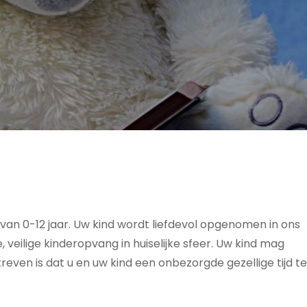
an 0-12 jaar. Uw kind wordt liefdevol opgenomen in ons
e, veilige kinderopvang in huiselijke sfeer. Uw kind mag
streven is dat u en uw kind een onbezorgde gezellige tijd te