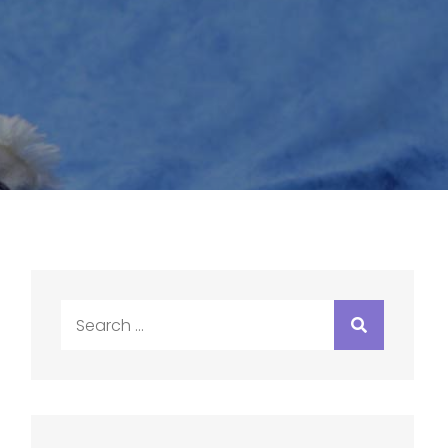
Search
for: