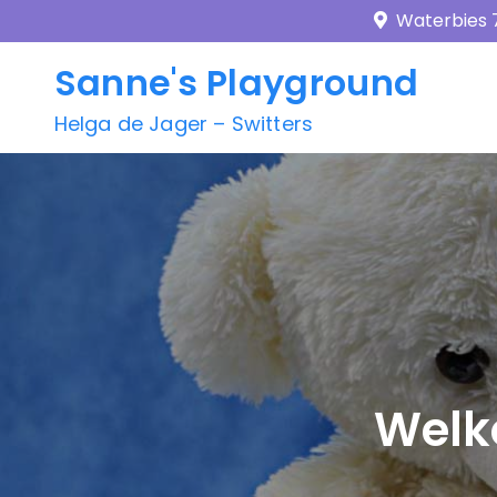
Skip
Waterbies 
to
Sanne's Playground
content
Helga de Jager – Switters
Welk